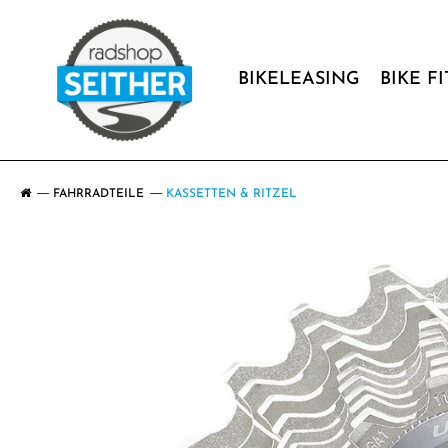
BIKELEASING
BIKE F
FAHRRADTEILE
KASSETTEN & RITZEL