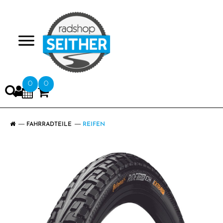
>
0
0
FAHRRADTEILE
REIFEN