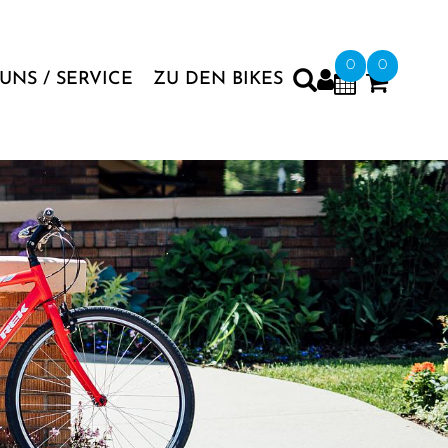
0
0
UNS / SERVICE
ZU DEN BIKES