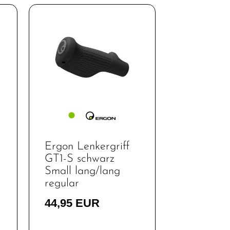
Ergon Lenkergriff
GT1-S schwarz
Small lang/lang
regular
44,95 EUR