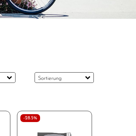
Sortierung
k
-28.5%