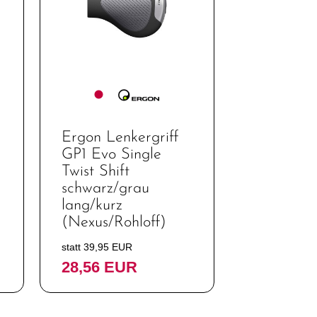
Ergon Lenkergriff
GP1 Evo Single
Twist Shift
schwarz/grau
lang/kurz
(Nexus/Rohloff)
statt 39,95 EUR
28,56 EUR