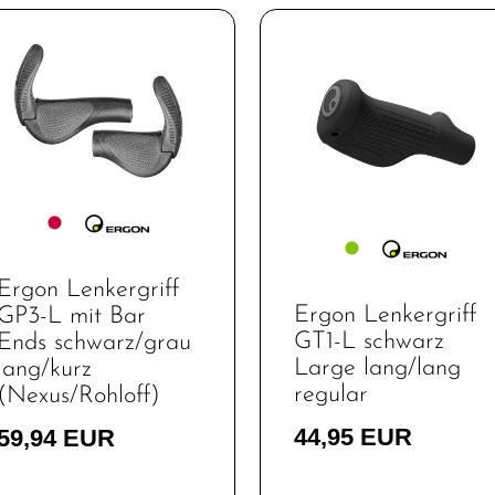
Ergon Lenkergriff
Ergon Lenkergriff
GP3-L mit Bar
GT1-L schwarz
Ends schwarz/grau
Large lang/lang
lang/kurz
regular
(Nexus/Rohloff)
44,95 EUR
59,94 EUR