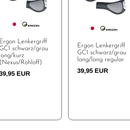
Ergon Lenkergriff
Ergon Lenkergriff
GC1 schwarz/grau
GC1 schwarz/grau
lang/kurz
lang/lang regular
(Nexus/Rohloff)
39,95 EUR
39,95 EUR