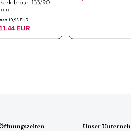
Kork braun 133/90
mm
statt 19,95 EUR
11,44 EUR
Öffnungszeiten
Unser Unterne