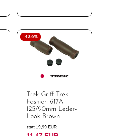
-42.6%
Trek Griff Trek
Fashion 617A
125/90mm Leder-
Look Brown
statt 19,99 EUR
11,47 EUR