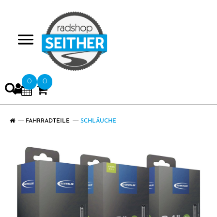
>
0
0
FAHRRADTEILE
SCHLÄUCHE