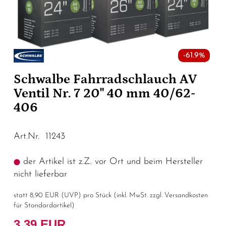
-61.9%
Schwalbe Fahrradschlauch AV
Ventil Nr. 7 20" 40 mm 40/62-
406
Art.Nr. 11243
der Artikel ist z.Z. vor Ort und beim Hersteller
nicht lieferbar
statt
8,90 EUR
(
UVP
) pro Stück (inkl. MwSt. zzgl.
Versandkosten
für Standardartikel
)
3,39 EUR