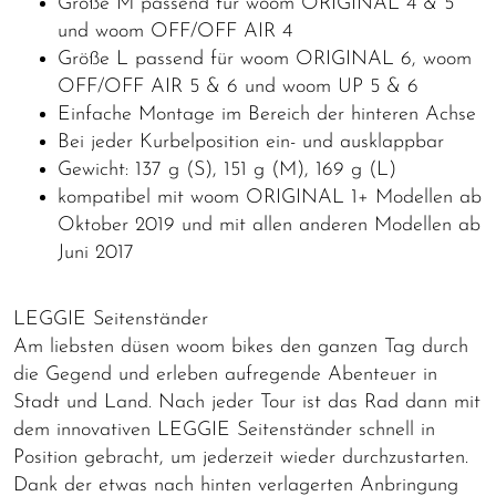
Größe M passend für woom ORIGINAL 4 & 5
und woom OFF/OFF AIR 4
Größe L passend für woom ORIGINAL 6, woom
OFF/OFF AIR 5 & 6 und woom UP 5 & 6
Einfache Montage im Bereich der hinteren Achse
Bei jeder Kurbelposition ein- und ausklappbar
Gewicht: 137 g (S), 151 g (M), 169 g (L)
kompatibel mit woom ORIGINAL 1+ Modellen ab
Oktober 2019 und mit allen anderen Modellen ab
Juni 2017
LEGGIE Seitenständer
Am liebsten düsen woom bikes den ganzen Tag durch
die Gegend und erleben aufregende Abenteuer in
Stadt und Land. Nach jeder Tour ist das Rad dann mit
dem innovativen LEGGIE Seitenständer schnell in
Position gebracht, um jederzeit wieder durchzustarten.
Dank der etwas nach hinten verlagerten Anbringung