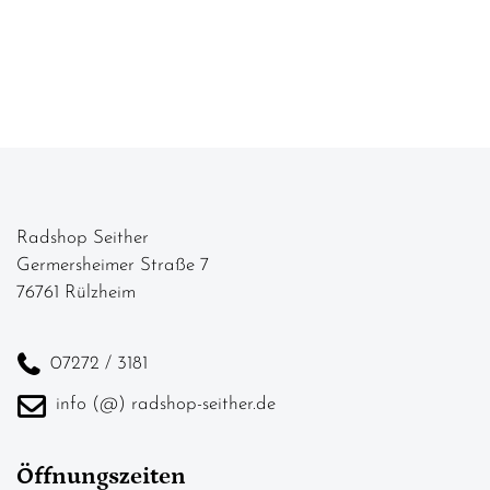
Radshop Seither
Germersheimer Straße 7
76761 Rülzheim
07272 / 3181
info (@) radshop-seither.de
Öffnungszeiten