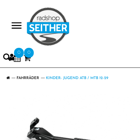
>
0
0
FAHRRÄDER
KINDER- JUGEND ATB / MTB 12-29