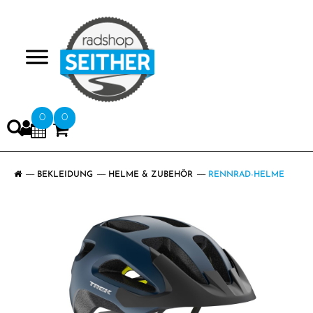
>
0
0
BEKLEIDUNG
HELME & ZUBEHÖR
RENNRAD-HELME