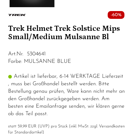
-60%
Trek Helmet Trek Solstice Mips
Small/Medium Mulsanne Bl
Art.Nr. 5304641
Farbe: MULSANNE BLUE
Artikel ist lieferbar, 6-14 WERKTAGE Lieferzeit
, muss bei Großhandel bestellt werden. Bitte
Bestellung genau prüfen, Ware kann nicht mehr an
den Großhandel zurückgegeben werden. Am
besten eine Emailanfrage senden, wir klären gerne
ob das Teil passt.
statt
59,99 EUR
(
UVP
) pro Stück (inkl. MwSt. zzgl.
Versandkosten
für Standardartikel
)