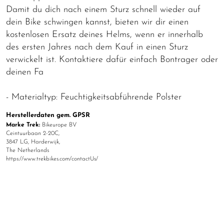
Damit du dich nach einem Sturz schnell wieder auf
dein Bike schwingen kannst, bieten wir dir einen
kostenlosen Ersatz deines Helms, wenn er innerhalb
des ersten Jahres nach dem Kauf in einen Sturz
verwickelt ist. Kontaktiere dafür einfach Bontrager oder
deinen Fa
- Materialtyp: Feuchtigkeitsabführende Polster
Herstellerdaten gem. GPSR
Marke Trek:
Bikeurope BV
Ceintuurbaan 2-20C,
3847 LG, Harderwijk,
The Netherlands
https://www.trekbikes.com/contactUs/