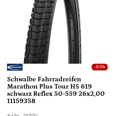
-31.2%
Schwalbe Fahrradreifen
Marathon Plus Tour HS 619
schwarz Reflex 50-559 26x2,00
11159358
Art.Nr. 210100