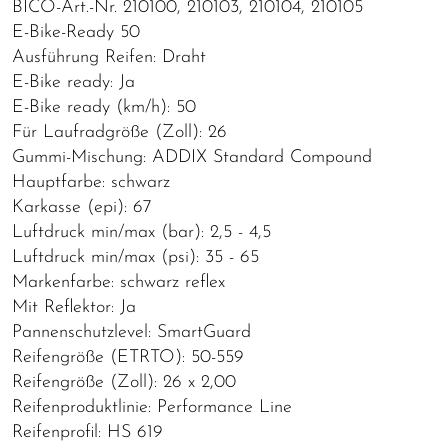
BICO-Art.-Nr. 210100, 210103, 210104, 210105
E-Bike-Ready 50
Ausführung Reifen: Draht
E-Bike ready: Ja
E-Bike ready (km/h): 50
Für Laufradgröße (Zoll): 26
Gummi-Mischung: ADDIX Standard Compound
Hauptfarbe: schwarz
Karkasse (epi): 67
Luftdruck min/max (bar): 2,5 - 4,5
Luftdruck min/max (psi): 35 - 65
Markenfarbe: schwarz reflex
Mit Reflektor: Ja
Pannenschutzlevel: SmartGuard
Reifengröße (ETRTO): 50-559
Reifengröße (Zoll): 26 x 2,00
Reifenproduktlinie: Performance Line
Reifenprofil: HS 619