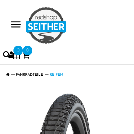
>
0
0
FAHRRADTEILE
REIFEN