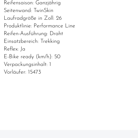
Reifensaison: Ganzjährig
Seitenwand: TwinSkin
Laufradgröße in Zoll: 26
Produktlinie: Performance Line
Reifen-Ausführung: Draht
Einsatzbereich: Trekking
Reflex: Ja
E-Bike ready (km/h): 50
Verpackungsinhalt: 1
Vorläufer: 15473