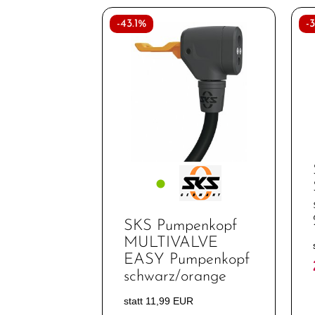
-43.1%
-
SKS Pumpenkopf
MULTIVALVE
EASY Pumpenkopf
schwarz/orange
statt 11,99 EUR