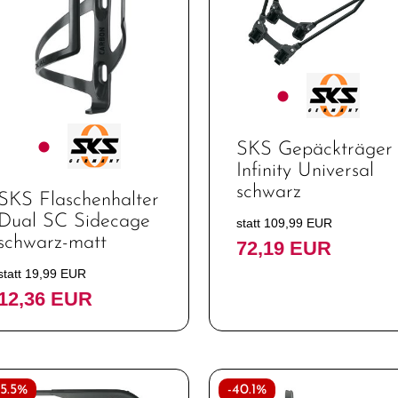
Standpumpen
SKS Gepäckträger
Infinity Universal
schwarz
SKS Flaschenhalter
Dual SC Sidecage
statt 109,99 EUR
schwarz-matt
72,19 EUR
statt 19,99 EUR
12,36 EUR
35.5%
-40.1%