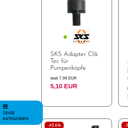
SKS Adapter Clik
Tec für
Pumpenköpfe
statt 7,99 EUR
5,10 EUR
ZEIGE
KATEGORIEN
-42.6%
-