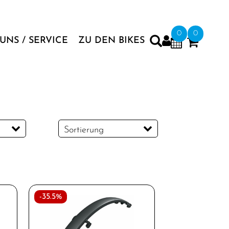
0
0
UNS / SERVICE
ZU DEN BIKES
Sortierung
-35.5%