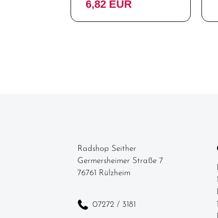
6,82 EUR
Radshop Seither
Germersheimer Straße 7
76761 Rülzheim
07272 / 3181