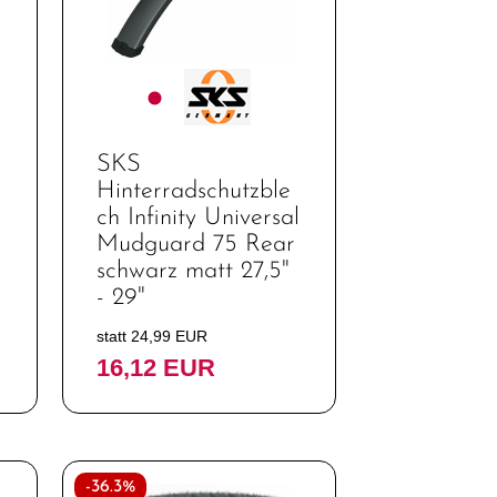
SKS
Hinterradschutzble
ch Infinity Universal
Mudguard 75 Rear
schwarz matt 27,5"
- 29"
statt 24,99 EUR
16,12 EUR
-36.3%