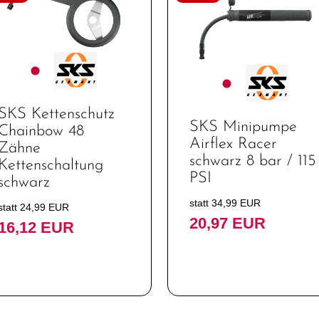
SKS Kettenschutz
SKS Minipumpe
Chainbow 48
Airflex Racer
Zähne
schwarz 8 bar / 115
Kettenschaltung
PSI
schwarz
statt 34,99 EUR
statt 24,99 EUR
20,97 EUR
16,12 EUR