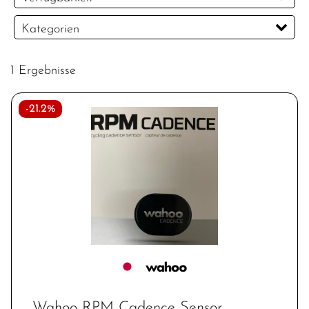
PREISFILTER ANWENDEN
Kategorien
Fahrradcomputer
Heimtrainer / Indoortrainer
1 Ergebnisse
-21.2%
Wahoo RPM Cadence Sensor