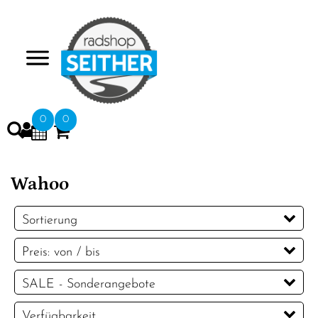
>
0
0
Wahoo
Sortierung
Preis: von / bis
EUR
SALE - Sonderangebote
EUR
SALE - Sonderangebote
Verfügbarkeit