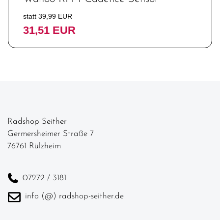
statt 39,99 EUR
31,51 EUR
Radshop Seither
Germersheimer Straße 7
76761 Rülzheim
07272 / 3181
info (@) radshop-seither.de