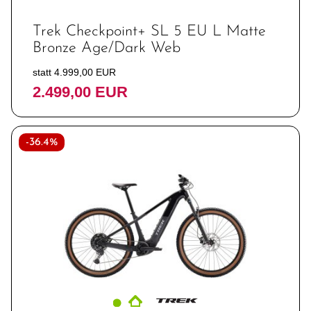
Trek Checkpoint+ SL 5 EU L Matte
Bronze Age/Dark Web
statt 4.999,00 EUR
2.499,00 EUR
-36.4%