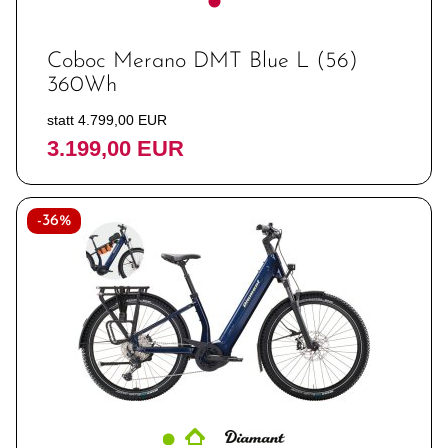
Coboc Merano DMT Blue L (56)
360Wh
statt 4.799,00 EUR
3.199,00 EUR
-36%