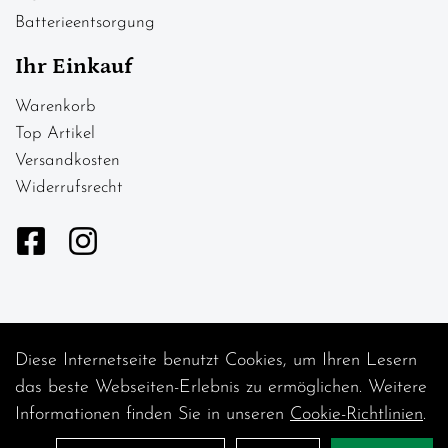
Batterieentsorgung
Ihr Einkauf
Warenkorb
Top Artikel
Versandkosten
Widerrufsrecht
Diese Internetseite benutzt Cookies, um Ihren Lesern
Auftrag widerrufen
das beste Webseiten-Erlebnis zu ermöglichen. Weitere
Informationen finden Sie in unseren
Cookie-Richtlinien
.