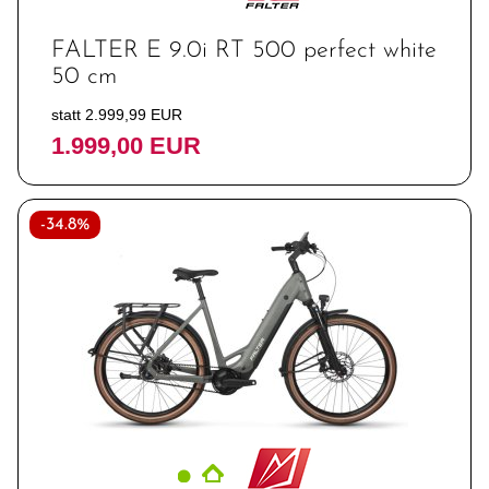
FALTER E 9.0i RT 500 perfect white
50 cm
statt 2.999,99 EUR
1.999,00 EUR
-34.8%