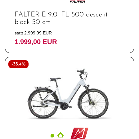
FALTER E 9.0i FL 500 descent
black 50 cm
statt 2.999,99 EUR
1.999,00 EUR
-33.4%