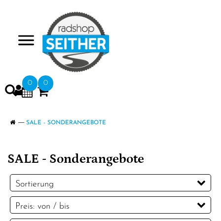
>
0
0
SALE - SONDERANGEBOTE
SALE - Sonderangebote
Sortierung
Preis: von / bis