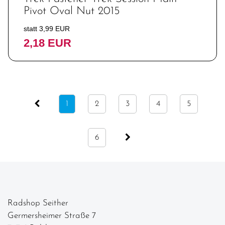
Pivot Oval Nut 2015
statt 3,99 EUR
2,18 EUR
1
2
3
4
5
6
Radshop Seither
Germersheimer Straße 7