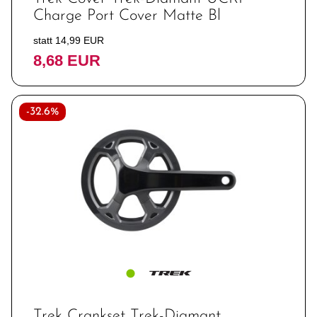
Charge Port Cover Matte Bl
statt 14,99 EUR
8,68 EUR
-32.6%
Trek Crankset Trek-Diamant