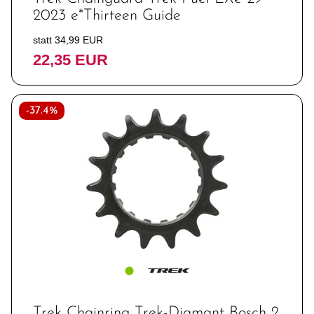
2023 e*Thirteen Guide
statt 34,99 EUR
22,35 EUR
-37.4%
Trek Chainring Trek-Diamant Bosch 2