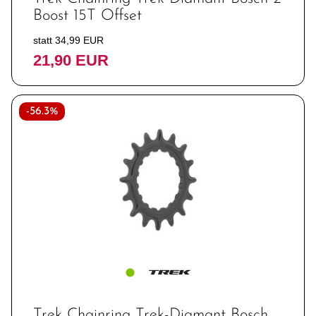
Boost 15T Offset
statt 34,99 EUR
21,90 EUR
-56.3%
Trek Chainring Trek-Diamant Bosch