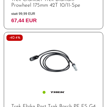
Prowheel 175mm 42T 10/11-Spe
statt 99,99 EUR
67,44 EUR
-40.4%
Trek Ebike Part Trek Bosch PF FS G4