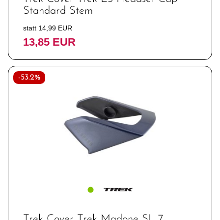
Standard Stem
statt 14,99 EUR
13,85 EUR
-53.2%
Trek Cover Trek Madone SL 7