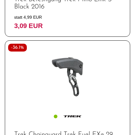
Black 2016
statt 4,99 EUR
3,09 EUR
-36.1%
Trek Chainguard Trek Fuel EXe 29