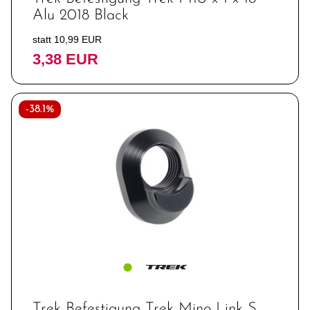
Zubehör
Alu 2018 Black
statt 10,99 EUR
3,38 EUR
-38.1%
Trek Befestigung Trek Mino Link S