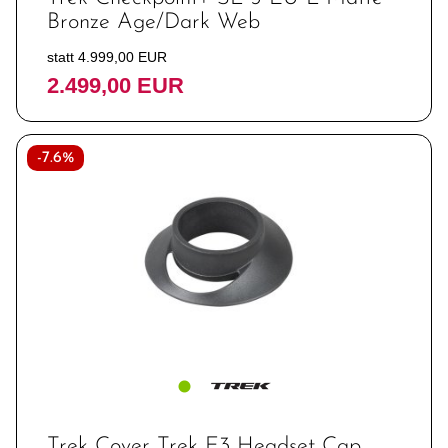
Bronze Age/Dark Web
statt 4.999,00 EUR
2.499,00 EUR
-7.6%
Trek Cover Trek E3 Headset Cap