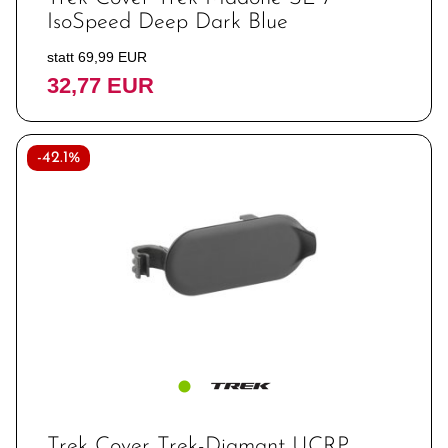
IsoSpeed Deep Dark Blue
statt 69,99 EUR
32,77 EUR
-42.1%
Trek Cover Trek-Diamant UCRP