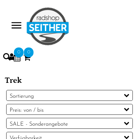
>
0
0
Trek
Sortierung
Preis: von / bis
EUR
SALE - Sonderangebote
EUR
SALE - Sonderangebote
Verfügbarkeit