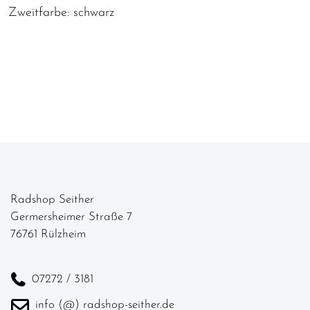
Zweitfarbe: schwarz
Radshop Seither
Germersheimer Straße 7
76761 Rülzheim
07272 / 3181
info (@) radshop-seither.de