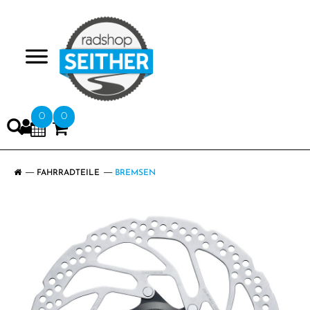
>
0
0
FAHRRADTEILE
BREMSEN