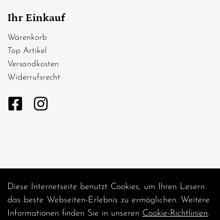
Ihr Einkauf
Warenkorb
Top Artikel
Versandkosten
Widerrufsrecht
Diese Internetseite benutzt Cookies, um Ihren Lesern
Auftrag widerrufen
das beste Webseiten-Erlebnis zu ermöglichen. Weitere
Informationen finden Sie in unseren
Cookie-Richtlinien
.