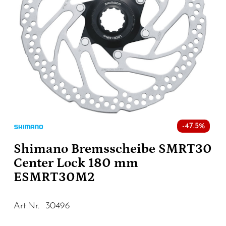
-47.5%
Shimano Bremsscheibe SMRT30
Center Lock 180 mm
ESMRT30M2
Art.Nr. 30496