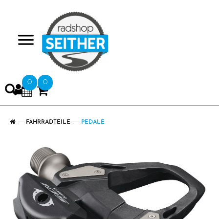
>
0
0
FAHRRADTEILE
PEDALE