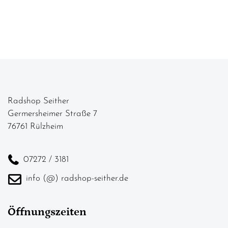
Radshop Seither
Germersheimer Straße 7
76761 Rülzheim
07272 / 3181
info (@) radshop-seither.de
Öffnungszeiten