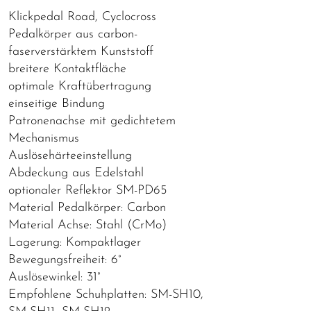
Klickpedal Road, Cyclocross
Pedalkörper aus carbon-
faserverstärktem Kunststoff
breitere Kontaktfläche
optimale Kraftübertragung
einseitige Bindung
Patronenachse mit gedichtetem
Mechanismus
Auslösehärteeinstellung
Abdeckung aus Edelstahl
optionaler Reflektor SM-PD65
Material Pedalkörper: Carbon
Material Achse: Stahl (CrMo)
Lagerung: Kompaktlager
Bewegungsfreiheit: 6°
Auslösewinkel: 31°
Empfohlene Schuhplatten: SM-SH10,