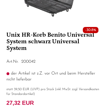
-30.8%
Unix HR-Korb Benito Universal
System schwarz Universal
System
Art.Nr. 200042
der Artikel ist z.Z. vor Ort und beim Hersteller
nicht lieferbar
statt
39,50 EUR
(
UVP
) pro Stück (inkl. MwSt. zzgl.
Versandkosten
für Standardartikel
)
27,32 EUR