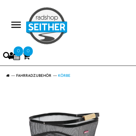
>
0
0
FAHRRADZUBEHÖR
KÖRBE