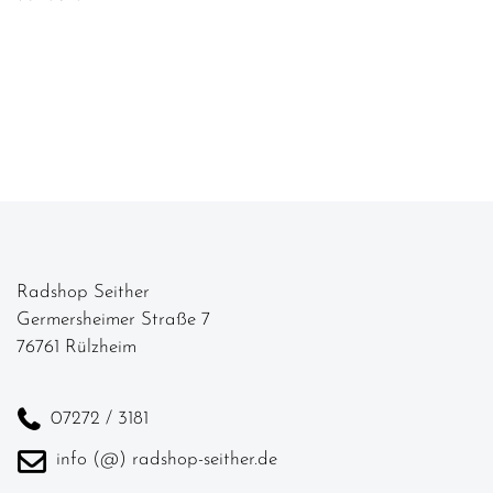
Radshop Seither
Germersheimer Straße 7
76761 Rülzheim
07272 / 3181
info (@) radshop-seither.de