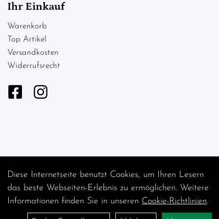
Ihr Einkauf
Warenkorb
Top Artikel
Versandkosten
Widerrufsrecht
Diese Internetseite benutzt Cookies, um Ihren Lesern
Auftrag widerrufen
das beste Webseiten-Erlebnis zu ermöglichen. Weitere
Informationen finden Sie in unseren
Cookie-Richtlinien
.