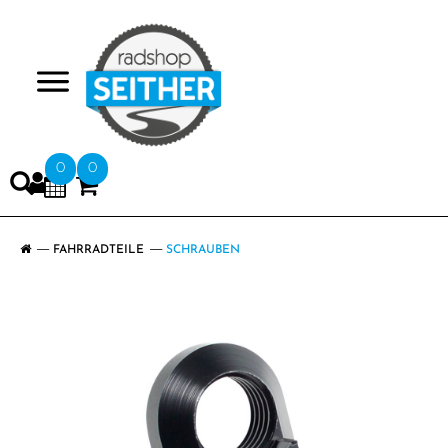
>
0
0
FAHRRADTEILE
SCHRAUBEN