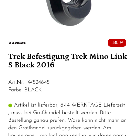
-38.1%
Trek Befestigung Trek Mino Link
S Black 2016
Art.Nr. W524645
Farbe: BLACK
Artikel ist lieferbar, 6-14 WERKTAGE Lieferzeit
, muss bei Großhandel bestellt werden. Bitte
Bestellung genau prüfen, Ware kann nicht mehr an
den Großhandel zurückgegeben werden. Am
besten eine Emailanfrage senden, wir klären gerne