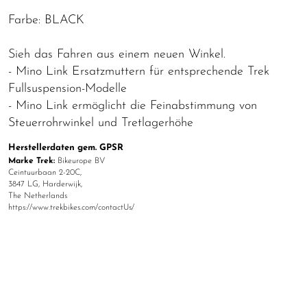
Farbe: BLACK
Sieh das Fahren aus einem neuen Winkel.
- Mino Link Ersatzmuttern für entsprechende Trek
Fullsuspension-Modelle
- Mino Link ermöglicht die Feinabstimmung von
Steuerrohrwinkel und Tretlagerhöhe
Herstellerdaten gem. GPSR
Marke Trek:
Bikeurope BV
Ceintuurbaan 2-20C,
3847 LG, Harderwijk,
The Netherlands
https://www.trekbikes.com/contactUs/