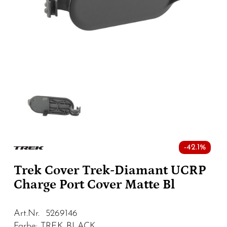
-42.1%
Trek Cover Trek-Diamant UCRP
Charge Port Cover Matte Bl
Art.Nr. 5269146
Farbe: TREK BLACK