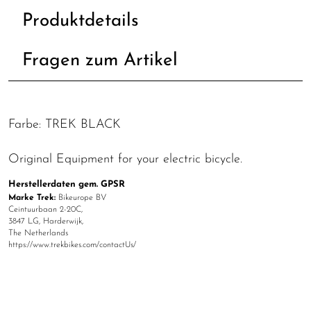
Produktdetails
Fragen zum Artikel
Farbe: TREK BLACK
Original Equipment for your electric bicycle.
Herstellerdaten gem. GPSR
Marke Trek:
Bikeurope BV
Ceintuurbaan 2-20C,
3847 LG, Harderwijk,
The Netherlands
https://www.trekbikes.com/contactUs/