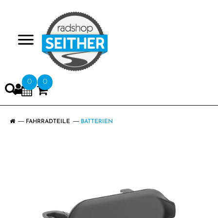
>
0
0
FAHRRADTEILE
BATTERIEN