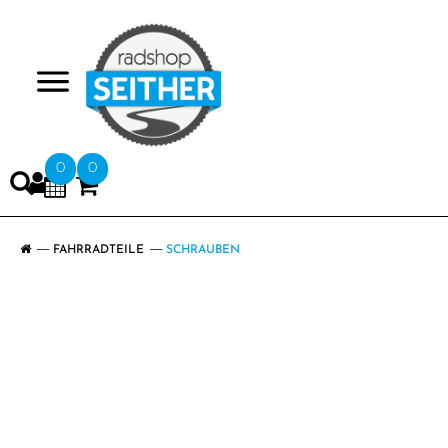
>
0
0
FAHRRADTEILE
SCHRAUBEN