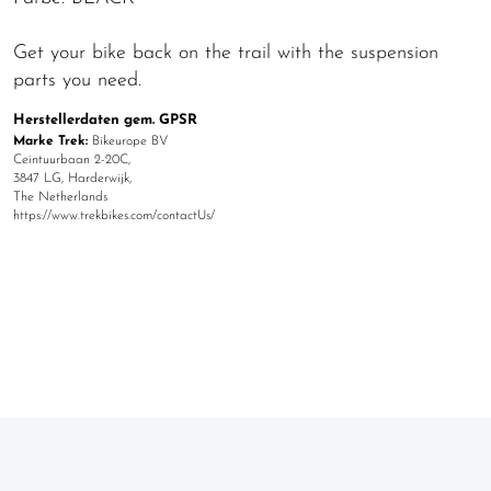
Get your bike back on the trail with the suspension
parts you need.
Herstellerdaten gem. GPSR
Marke Trek:
Bikeurope BV
Ceintuurbaan 2-20C,
3847 LG, Harderwijk,
The Netherlands
https://www.trekbikes.com/contactUs/