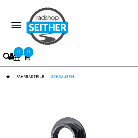
>
0
0
FAHRRADTEILE
SCHRAUBEN