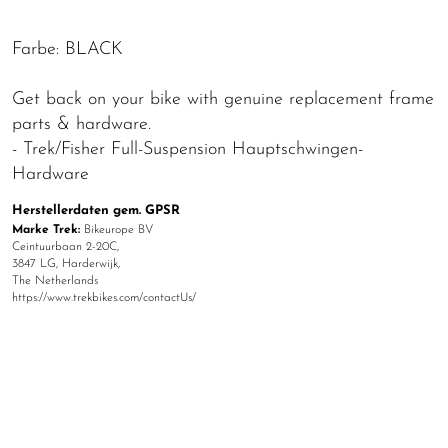
Farbe: BLACK
Get back on your bike with genuine replacement frame
parts & hardware.
- Trek/Fisher Full-Suspension Hauptschwingen-
Hardware
Herstellerdaten gem. GPSR
Marke Trek:
Bikeurope BV
Ceintuurbaan 2-20C,
3847 LG, Harderwijk,
The Netherlands
https://www.trekbikes.com/contactUs/