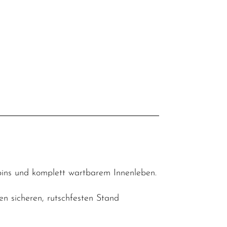
pins und komplett wartbarem Innenleben.
en sicheren, rutschfesten Stand