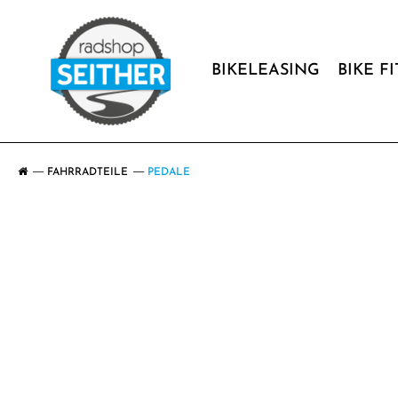
BIKELEASING
BIKE F
FAHRRADTEILE
PEDALE