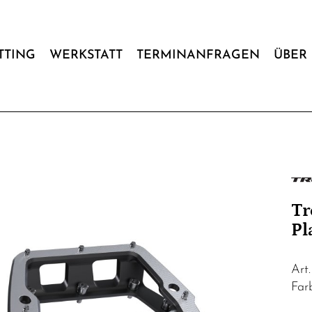
ITTING
WERKSTATT
TERMINANFRAGEN
ÜBER 
Tr
Pl
Art
Far