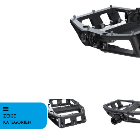
ZEIGE
KATEGORIEN
Fahrräder