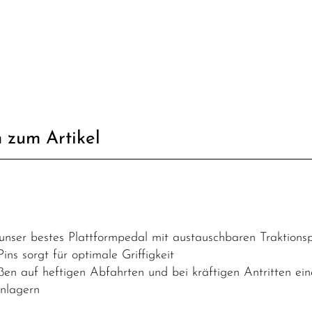
 zum Artikel
unser bestes Plattformpedal mit austauschbaren Traktions
ns sorgt für optimale Griffigkeit
en auf heftigen Abfahrten und bei kräftigen Antritten ein
enlagern