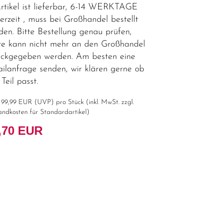
tikel ist lieferbar, 6-14 WERKTAGE
ferzeit , muss bei Großhandel bestellt
den. Bitte Bestellung genau prüfen,
e kann nicht mehr an den Großhandel
ückgegeben werden. Am besten eine
ilanfrage senden, wir klären gerne ob
Teil passt.
t
99,99 EUR
(
UVP
) pro Stück (inkl. MwSt. zzgl.
andkosten für Standardartikel
)
,70 EUR