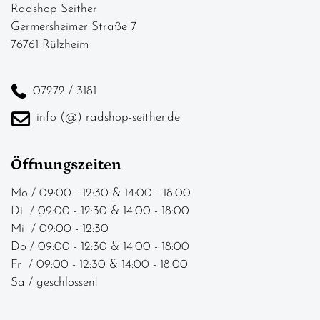
Radshop Seither
Germersheimer Straße 7
76761 Rülzheim
07272 / 3181
info (@) radshop-seither.de
Öffnungszeiten
Mo / 09:00 - 12:30 & 14:00 - 18:00
Di / 09:00 - 12:30 & 14:00 - 18:00
Mi / 09:00 - 12:30
Do / 09:00 - 12:30 & 14:00 - 18:00
Fr / 09:00 - 12:30 & 14:00 - 18:00
Sa / geschlossen!