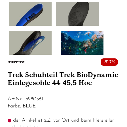
-51.7%
Trek Schuhteil Trek BioDynamic
Einlegesohle 44-45,5 Hoc
Art.Nr. 5280361
Farbe: BLUE
der Artikel ist z.Z. vor Ort und beim Hersteller