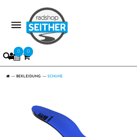
>
0
0
BEKLEIDUNG
SCHUHE