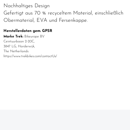
Nachhaltiges Design
Gefertigt aus 70 % recyceltem Material, einschließlich
Obermaterial, EVA und Fersenkappe.
Herstellerdaten gem. GPSR
Marke Trek:
Bikeurope BV
Ceintuurbaan 2-20C,
3847 LG, Harderwijk,
The Netherlands
https://www.trekbikes.com/contactUs/