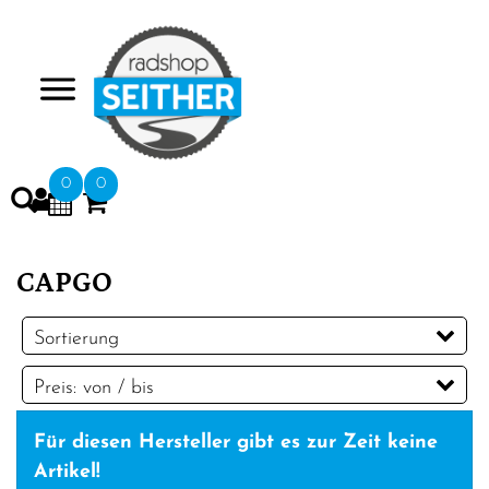
>
0
0
CAPGO
Sortierung
Preis: von / bis
EUR
Für diesen Hersteller gibt es zur Zeit keine
EUR
Artikel!