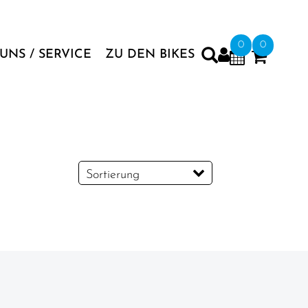
0
0
UNS / SERVICE
ZU DEN BIKES
Sortierung