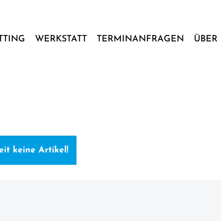
ITTING
WERKSTATT
TERMINANFRAGEN
ÜBER 
it keine Artikel!