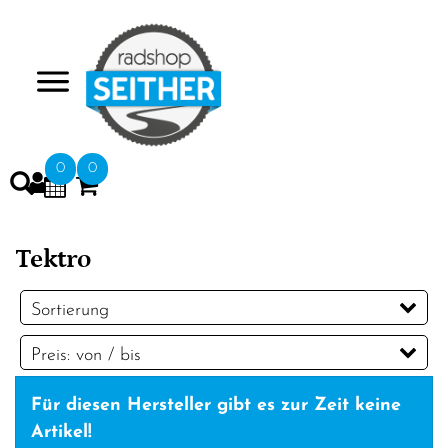
>
0
0
Tektro
Sortierung
Preis: von / bis
EUR
Für diesen Hersteller gibt es zur Zeit keine
EUR
Artikel!