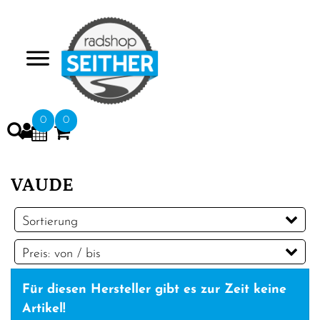
>
0
0
VAUDE
Sortierung
Preis: von / bis
EUR
Für diesen Hersteller gibt es zur Zeit keine
EUR
Artikel!