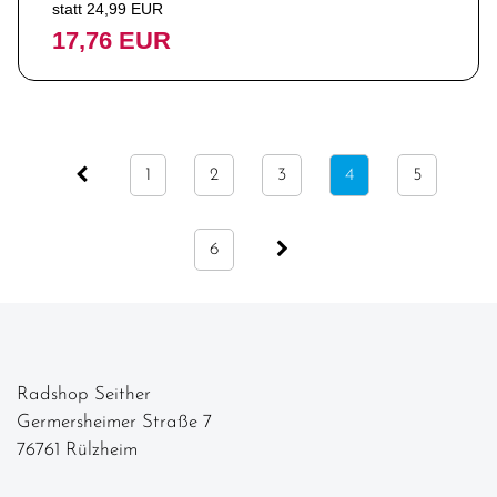
statt 24,99 EUR
17,76 EUR
1
2
3
4
5
6
Radshop Seither
Germersheimer Straße 7
76761 Rülzheim