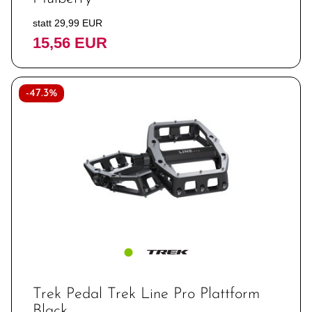
statt 29,99 EUR
15,56 EUR
-47.3%
Trek Pedal Trek Line Pro Plattform
Black