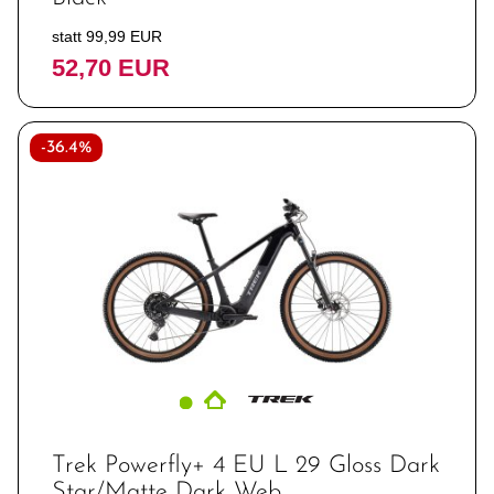
statt 99,99 EUR
52,70 EUR
-36.4%
Trek Powerfly+ 4 EU L 29 Gloss Dark
Star/Matte Dark Web