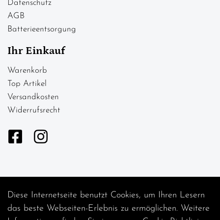
Datenschutz
AGB
Batterieentsorgung
Ihr Einkauf
Warenkorb
Top Artikel
Versandkosten
Widerrufsrecht
Diese Internetseite benutzt Cookies, um Ihren Lesern
Auftrag widerrufen
das beste Webseiten-Erlebnis zu ermöglichen. Weitere