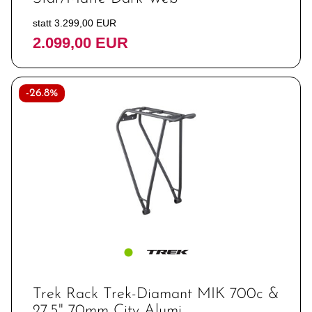
statt 3.299,00 EUR
2.099,00 EUR
-26.8%
Trek Rack Trek-Diamant MIK 700c &
27.5" 70mm City Alumi