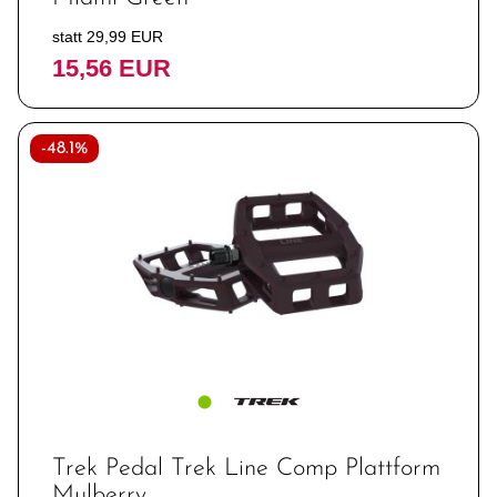
statt 29,99 EUR
15,56 EUR
-48.1%
Trek Pedal Trek Line Comp Plattform
Mulberry