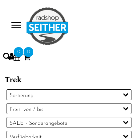
>
0
0
Trek
Sortierung
Preis: von / bis
EUR
SALE - Sonderangebote
EUR
SALE - Sonderangebote
Verfügbarkeit