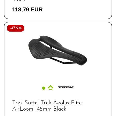
118,79 EUR
-47.9%
Trek Sattel Trek Aeolus Elite
AirLoom 145mm Black