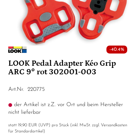
-40.4%
LOOK Pedal Adapter Kéo Grip
ARC 9° rot 302001-003
Art.Nr. 220775
der Artikel ist z.Z. vor Ort und beim Hersteller
nicht lieferbar
statt
19,90 EUR
(
UVP
) pro Stück (inkl. MwSt. zzgl.
Versandkosten
für Standardartikel
)